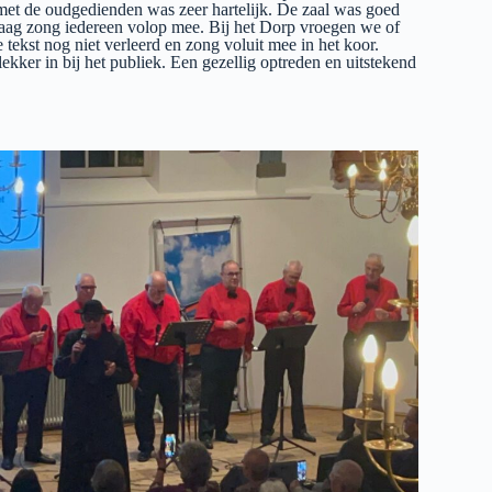
 met de oudgedienden was zeer hartelijk. De zaal was goed
aag zong iedereen volop mee. Bij het Dorp vroegen we of
tekst nog niet verleerd en zong voluit mee in het koor.
kker in bij het publiek. Een gezellig optreden en uitstekend