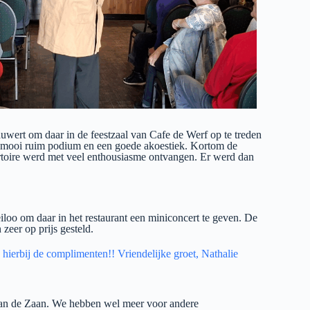
wert om daar in de feestzaal van Cafe de Werf op te treden
 mooi ruim podium en een goede akoestiek. Kortom de
rtoire werd met veel enthousiasme ontvangen. Er werd dan
loo om daar in het restaurant een miniconcert te geven. De
zeer op prijs gesteld.
hierbij de complimenten!! Vriendelijke groet, Nathalie
aan de Zaan. We hebben wel meer voor andere