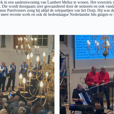
 bleek in een aanleunwoning van Lambert Melisz te wonen. Het weerzien
s. Die wordt doorgaans zeer gewaardeerd door de senioren en ook vand
 Parelvissers zong hij altijd de solopartijen van het Dorp. Hij was de 
meer recente werk en ook de hedendaagse Nederlandse hits gingen er le