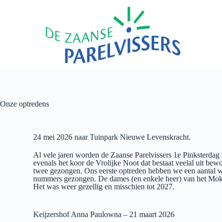
Onze optredens
24 mei 2026 naar Tuinpark Nieuwe Levenskracht.
Al vele jaren worden de Zaanse Parelvissers 1e Pinksterd
evenals het koor de Vrolijke Noot dat bestaat veelal uit be
twee gezongen. Ons eerste optreden hebben we een aantal 
nummers gezongen. De dames (en enkele heer) van het Moku
Het was weer gezellig en misschien tot 2027.
Keijzershof Anna Paulowna – 21 maart 2026