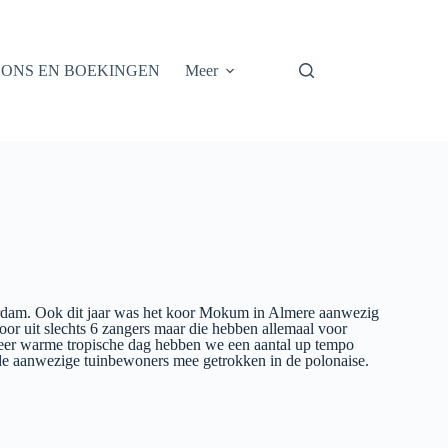
 ONS EN BOEKINGEN
Meer
erdam. Ook dit jaar was het koor Mokum in Almere aanwezig
oor uit slechts 6 zangers maar die hebben allemaal voor
eer warme tropische dag hebben we een aantal up tempo
de aanwezige tuinbewoners mee getrokken in de polonaise.