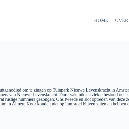
HOME
OVER
ag uitgenodigd om te zingen op Tuinpark Nieuwe Levenskracht in Amst
woners van Nieuwe Levenskracht. Door vakantie en ziekte bestond ons k
wat rustige nummers gezongen. Ons tweede en slot optreden van deze z
m in Almere Koor konden niet op hun stoel blijven zitten en hebben 