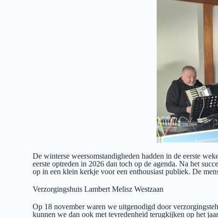
De winterse weersomstandigheden hadden in de eerste weken
eerste optreden in 2026 dan toch op de agenda. Na het succ
op in een klein kerkje voor een enthousiast publiek. De men
Verzorgingshuis Lambert Melisz Westzaan
Op 18 november waren we uitgenodigd door verzorgingstehuis
kunnen we dan ook met tevredenheid terugkijken op het jaar