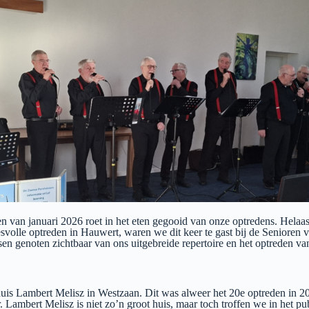
 van januari 2026 roet in het eten gegooid van onze optredens. Helaas
esvolle optreden in Hauwert, waren we dit keer te gast bij de Senior
sen genoten zichtbaar van ons uitgebreide repertoire en het optreden va
 Lambert Melisz in Westzaan. Dit was alweer het 20e optreden in 2025 
. Lambert Melisz is niet zo’n groot huis, maar toch troffen we in het