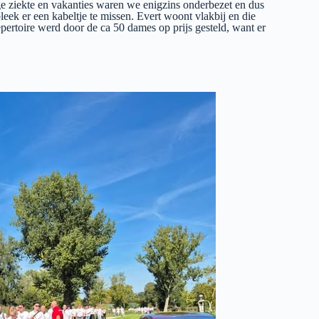
 ziekte en vakanties waren we enigzins onderbezet en dus
ek er een kabeltje te missen. Evert woont vlakbij en die
epertoire werd door de ca 50 dames op prijs gesteld, want er