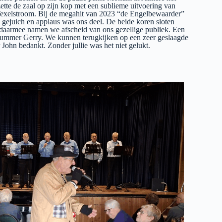
tte de zaal op zijn kop met een sublieme uitvoering van
 Texelstroom. Bij de megahit van 2023 “de Engelbewaarder”
d gejuich en applaus was ons deel. De beide koren sloten
n daarmee namen we afscheid van ons gezellige publiek. Een
n drummer Gerry. We kunnen terugkijken op een zeer geslaagde
John bedankt. Zonder jullie was het niet gelukt.