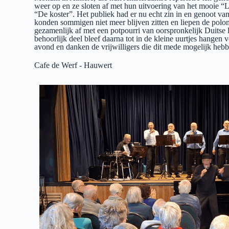
weer op en ze sloten af met hun uitvoering van het mooie “
“De koster”. Het publiek had er nu echt zin in en genoot v
konden sommigen niet meer blijven zitten en liepen de polon
gezamenlijk af met een potpourri van oorspronkelijk Duitse
behoorlijk deel bleef daarna tot in de kleine uurtjes hange
avond en danken de vrijwilligers die dit mede mogelijk hebb
Cafe de Werf - Hauwert