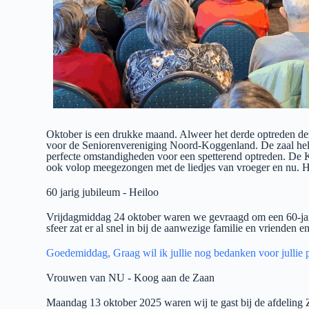
Oktober is een drukke maand. Alweer het derde optreden de
voor de Seniorenvereniging Noord-Koggenland. De zaal hel
perfecte omstandigheden voor een spetterend optreden. De 
ook volop meegezongen met de liedjes van vroeger en nu. H
60 jarig jubileum - Heiloo
Vrijdagmiddag 24 oktober waren we gevraagd om een 60-jarig
sfeer zat er al snel in bij de aanwezige familie en vrienden 
Goedemiddag, Graag wil ik jullie nog bedanken voor jullie p
Vrouwen van NU - Koog aan de Zaan
Maandag 13 oktober 2025 waren wij te gast bij de afdelin