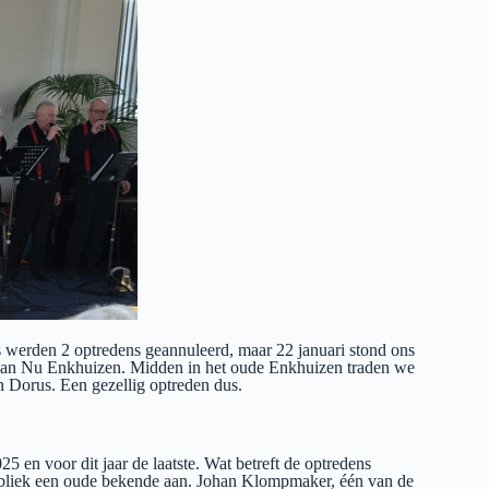
 werden 2 optredens geannuleerd, maar 22 januari stond ons
en van Nu Enkhuizen. Midden in het oude Enkhuizen traden we
n Dorus. Een gezellig optreden dus.
en voor dit jaar de laatste. Wat betreft de optredens
 publiek een oude bekende aan. Johan Klompmaker, één van de