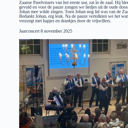
Zaanse Parelvissers van het eerste uur, zat in de zaal. Hij
gevuld en voor de pauze zongen we liedjes uit de oude doo
Johan mee wilde zingen. Toen Johan nog lid was van de Zaanse
Bedankt Johan, erg leuk. Na de pauze vertolkten we het wat 
verzorgt met hapjes en drankjes door de vrijwillers.
Jaarconcert 8 november 2025