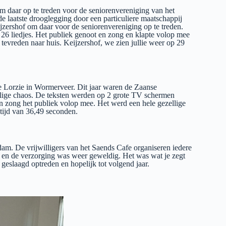
 daar op te treden voor de seniorenvereniging van het
 laatste drooglegging door een particuliere maatschappij
jzershof om daar voor de seniorenvereniging op te treden.
26 liedjes. Het publiek genoot en zong en klapte volop mee
evreden naar huis. Keijzershof, we zien jullie weer op 29
e Lorzie in Wormerveer. Dit jaar waren de Zaanse
ellige chaos. De teksten werden op 2 grote TV schermen
 zong het publiek volop mee. Het werd een hele gezellige
tijd van 36,49 seconden.
am. De vrijwilligers van het Saends Cafe organiseren iedere
en de verzorging was weer geweldig. Het was wat je zegt
geslaagd optreden en hopelijk tot volgend jaar.