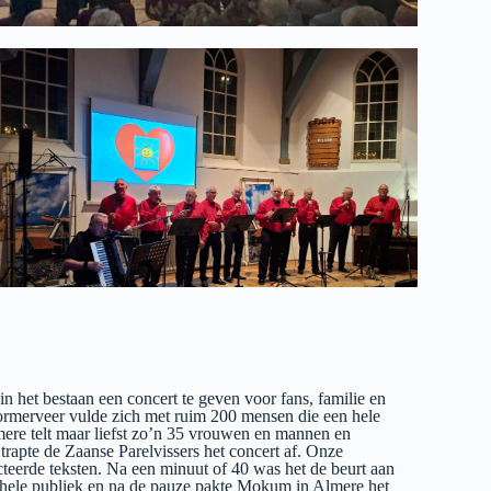
n het bestaan een concert te geven voor fans, familie en
ormerveer vulde zich met ruim 200 mensen die een hele
ere telt maar liefst zo’n 35 vrouwen en mannen en
apte de Zaanse Parelvissers het concert af. Onze
teerde teksten. Na een minuut of 40 was het de beurt aan
t hele publiek en na de pauze pakte Mokum in Almere het