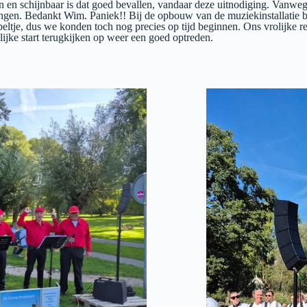
n schijnbaar is dat goed bevallen, vandaar deze uitnodiging. Vanwege
ngen. Bedankt Wim. Paniek!! Bij de opbouw van de muziekinstallatie ble
abeltje, dus we konden toch nog precies op tijd beginnen. Ons vrolijke r
ke start terugkijken op weer een goed optreden.